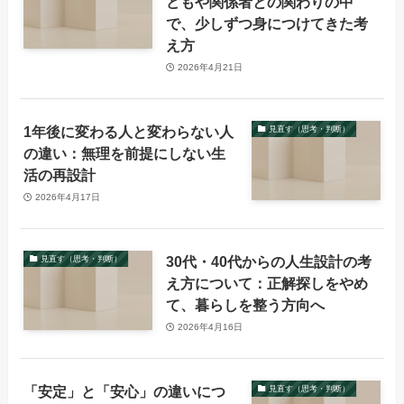
どもや関係者との関わりの中
で、少しずつ身につけてきた考
え方
2026年4月21日
1年後に変わる人と変わらない人
見直す（思考・判断）
の違い：無理を前提にしない生
活の再設計
2026年4月17日
30代・40代からの人生設計の考
見直す（思考・判断）
え方について：正解探しをやめ
て、暮らしを整う方向へ
2026年4月16日
「安定」と「安心」の違いにつ
見直す（思考・判断）