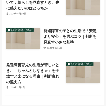
いて：暮らしを見直すとき、先
に整えたいのはどっちか
2026年4月15日
発達障害の子との生活で「安定
見直す（思考・判断）
より安心」を選ぶコツ｜判断を
見直す小さな基準
2026年1月1日
発達障害育児の生活が苦しいと
見直す（思考・判断）
き、「ちゃんとしなきゃ」を手
放すと楽になる理由｜判断疲れ
の整え方
2026年1月1日