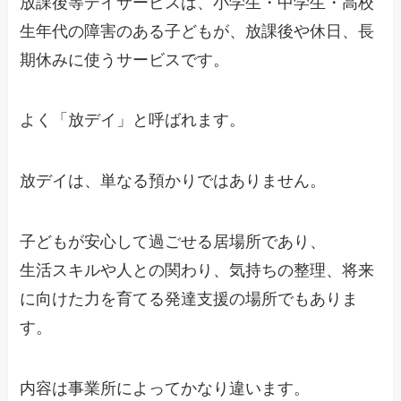
放課後等デイサービスは、小学生・中学生・高校
生年代の障害のある子どもが、放課後や休日、長
期休みに使うサービスです。
よく「放デイ」と呼ばれます。
放デイは、単なる預かりではありません。
子どもが安心して過ごせる居場所であり、
生活スキルや人との関わり、気持ちの整理、将来
に向けた力を育てる発達支援の場所でもありま
す。
内容は事業所によってかなり違います。