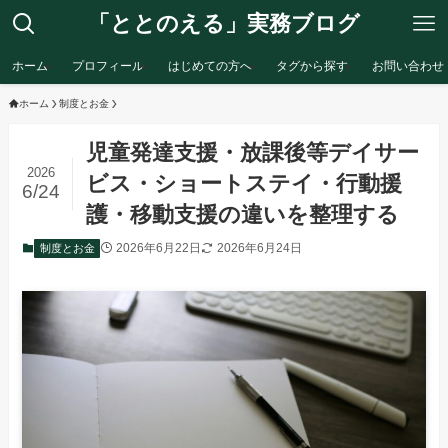
「ととのえる」実務ブログ
ホーム
プロフィール
はじめての方へ
タグから探す
お問い合わせ
ホーム
制度とお金
児童発達支援・放課後等デイサー
2026
ビス・ショートステイ・行動援
6/24
護・移動支援の違いを整理する
2026年6月22日
2026年6月24日
制度とお金