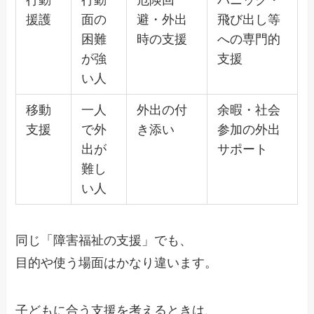
援護
面の
避・外出
飛び出し等
困難
時の支援
への専門的
が強
支援
い人
移動
一人
外出の付
余暇・社会
支援
で外
き添い
参加の外出
出が
サポート
難し
い人
同じ「障害福祉の支援」でも、
目的や使う場面はかなり違います。
子どもに合う支援を考えるときは、