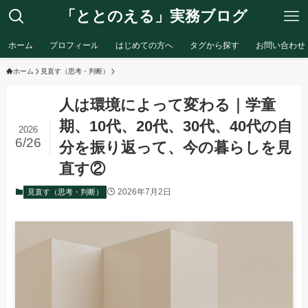
「ととのえる」実務ブログ
ホーム
プロフィール
はじめての方へ
タグから探す
お問い合わせ
ホーム
見直す（思考・判断）
人は環境によって変わる｜学童
期、10代、20代、30代、40代の自
2026
6/26
分を振り返って、今の暮らしを見
直す②
2026年7月2日
見直す（思考・判断）