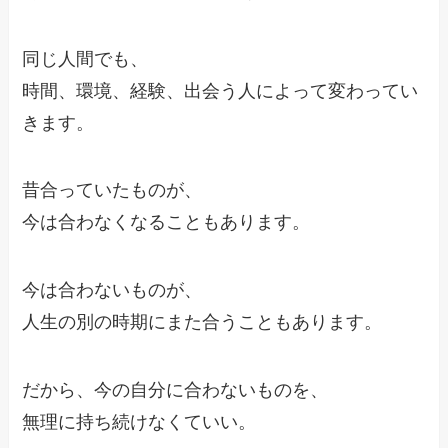
同じ人間でも、
時間、環境、経験、出会う人によって変わってい
きます。
昔合っていたものが、
今は合わなくなることもあります。
今は合わないものが、
人生の別の時期にまた合うこともあります。
だから、今の自分に合わないものを、
無理に持ち続けなくていい。