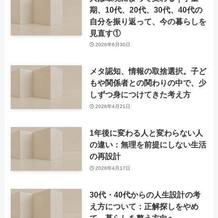
期、10代、20代、30代、40代の
自分を振り返って、今の暮らしを
見直す①
2026年6月30日
メタ認知、情報の取捨選択。子ど
もや関係者との関わりの中で、少
しずつ身につけてきた考え方
2026年4月21日
1年後に変わる人と変わらない人
の違い：無理を前提にしない生活
の再設計
2026年4月17日
30代・40代からの人生設計の考
え方について：正解探しをやめ
て、暮らしを整う方向へ