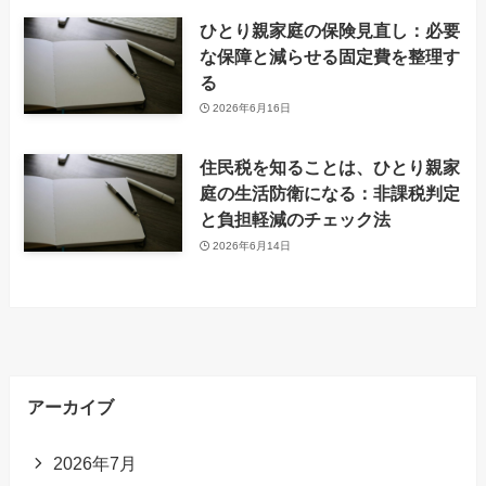
ひとり親家庭の保険見直し：必要
な保障と減らせる固定費を整理す
る
2026年6月16日
住民税を知ることは、ひとり親家
庭の生活防衛になる：非課税判定
と負担軽減のチェック法
2026年6月14日
アーカイブ
2026年7月