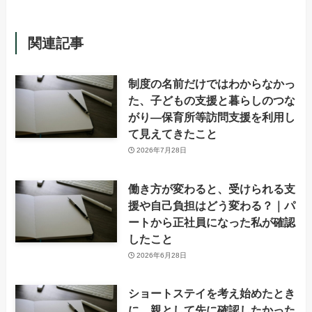
関連記事
制度の名前だけではわからなかっ
た、子どもの支援と暮らしのつな
がり―保育所等訪問支援を利用し
て見えてきたこと
2026年7月28日
働き方が変わると、受けられる支
援や自己負担はどう変わる？｜パ
ートから正社員になった私が確認
したこと
2026年6月28日
ショートステイを考え始めたとき
に、親として先に確認したかった