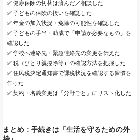
✅ 健康保険の切替は済んだ／相談した
✅ 子どもの保険の扱いを確認した
✅ 年金の加入状況・免除の可能性を確認した
✅ 子どもの手当・助成で「申請が必要なもの」を
確認した
✅ 学校へ連絡先・緊急連絡先の変更を伝えた
✅ 税（ひとり親控除等）の確認方法を把握した
✅ 住民税決定通知書で課税状況を確認する習慣を
作った
✅ 契約・名義変更は「分野ごと」にリスト化した
まとめ：手続きは「生活を守るための外
枠」