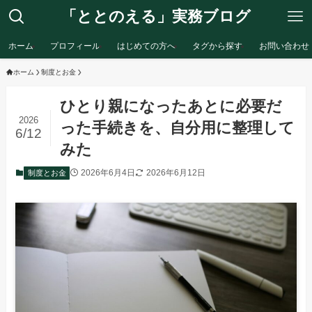
「ととのえる」実務ブログ
ホーム
プロフィール
はじめての方へ
タグから探す
お問い合わせ
ホーム
制度とお金
ひとり親になったあとに必要だ
2026
った手続きを、自分用に整理して
6/12
みた
2026年6月4日
2026年6月12日
制度とお金