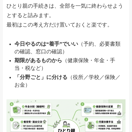
ひとり親の手続きは、全部を一気に終わらせよう
とすると詰みます。
最初はこの考え方だけ置いておくと楽です。
今日やるのは“着手”でいい
（予約、必要書類
の確認、窓口の確認）
期限があるものから
（健康保険・年金・手
当・税など）
「分野ごと」に分ける
（役所／学校／保険／
お金）