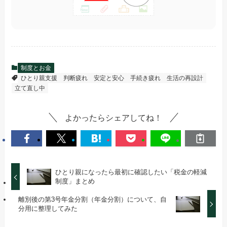
制度とお金
ひとり親支援
判断疲れ
安定と安心
手続き疲れ
生活の再設計
立て直し中
よかったらシェアしてね！
ひとり親になったら最初に確認したい「税金の軽減
制度」まとめ
離別後の第3号年金分割（年金分割）について、自
分用に整理してみた