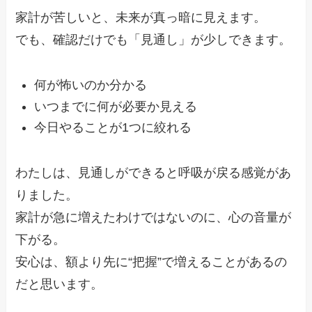
家計が苦しいと、未来が真っ暗に見えます。
でも、確認だけでも「見通し」が少しできます。
何が怖いのか分かる
いつまでに何が必要か見える
今日やることが1つに絞れる
わたしは、見通しができると呼吸が戻る感覚があ
りました。
家計が急に増えたわけではないのに、心の音量が
下がる。
安心は、額より先に“把握”で増えることがあるの
だと思います。