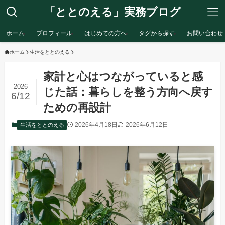
「ととのえる」実務ブログ
ホーム
プロフィール
はじめての方へ
タグから探す
お問い合わせ
ホーム
生活をととのえる
家計と心はつながっていると感
2026
じた話：暮らしを整う方向へ戻す
6/12
ための再設計
2026年4月18日
2026年6月12日
生活をととのえる