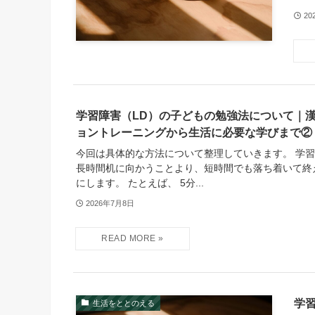
20
学習障害（LD）の子どもの勉強法について｜
ョントレーニングから生活に必要な学びまで②
今回は具体的な方法について整理していきます。 学
長時間机に向かうことより、短時間でも落ち着いて終
にします。 たとえば、 5分...
2026年7月8日
学
生活をととのえる