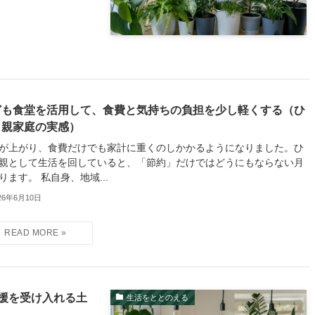
ども食堂を活用して、食費と気持ちの負担を少し軽くする（ひ
り親家庭の実感）
が上がり、食費だけでも家計に重くのしかかるようになりました。ひ
親として生活を回していると、「節約」だけではどうにもならない月
ります。 私自身、地域...
26年6月10日
援を受け入れる土
生活をととのえる