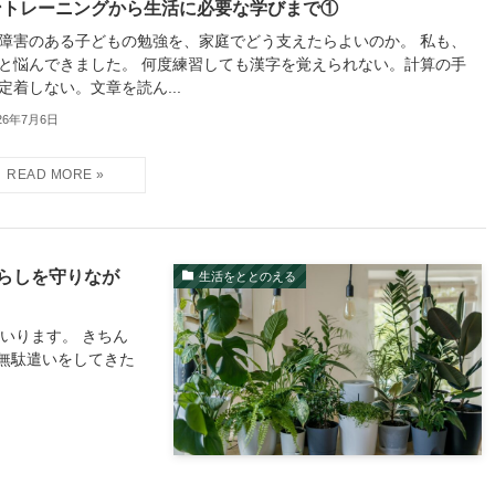
ントレーニングから生活に必要な学びまで①
障害のある子どもの勉強を、家庭でどう支えたらよいのか。 私も、
と悩んできました。 何度練習しても漢字を覚えられない。計算の手
定着しない。文章を読ん...
26年7月6日
らしを守りなが
生活をととのえる
いります。 きちん
無駄遣いをしてきた