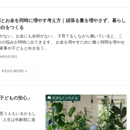
間とお金を同時に増やす考え方｜頑張る量を増やさず、暮らし
余白をつくる
がない。お金にも余裕がない。 子育てをしながら働いていると、こ
つの悩みが同時に出てきます。 お金を増やすために働く時間を増やせ
家事や子どもと向き合う...
26年6月26日
「子どもの安心」
生活をととのえる
と思う人もいるかもし
「人生は年齢順に進