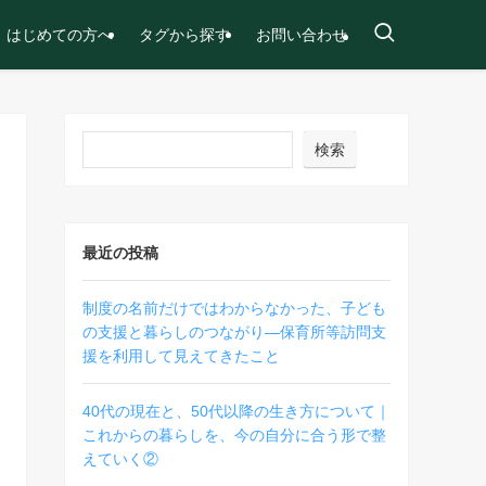
はじめての方へ
タグから探す
お問い合わせ
検索
最近の投稿
制度の名前だけではわからなかった、子ども
の支援と暮らしのつながり―保育所等訪問支
援を利用して見えてきたこと
40代の現在と、50代以降の生き方について｜
これからの暮らしを、今の自分に合う形で整
えていく②