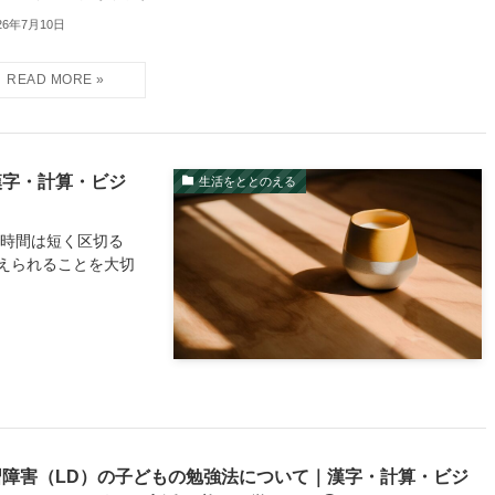
26年7月10日
漢字・計算・ビジ
生活をととのえる
習時間は短く区切る
えられることを大切
習障害（LD）の子どもの勉強法について｜漢字・計算・ビジ