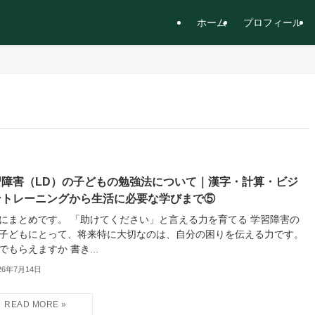
ホーム
プロフィール
習障害（LD）の子どもの勉強法について｜漢字・計算・ビジ
ントレーニングから生活に必要な学びまで⑤
にまとめです。 「助けてください」と言える力を育てる 学習障害の
子どもにとって、将来特に大切なのは、自分の困りを伝える力です。
でもらえますか 書き...
26年7月14日