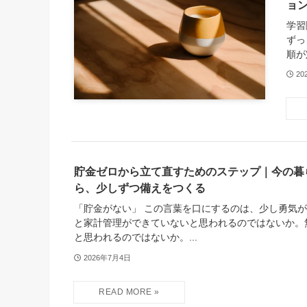
ョ
学習
ずっ
順が
20
貯金ゼロから立て直すためのステップ｜今の暮
ら、少しずつ備えをつくる
「貯金がない」 この言葉を口にするのは、少し勇気が
と家計管理ができていないと思われるのではないか。
と思われるのではないか。...
2026年7月4日