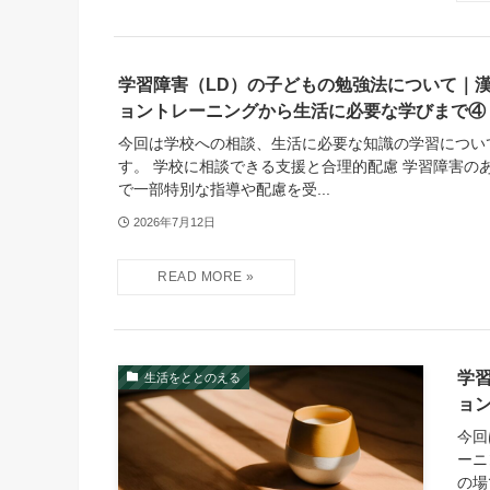
学習障害（LD）の子どもの勉強法について｜
ョントレーニングから生活に必要な学びまで④
今回は学校への相談、生活に必要な知識の学習につい
す。 学校に相談できる支援と合理的配慮 学習障害の
で一部特別な指導や配慮を受...
2026年7月12日
学
生活をととのえる
ョ
今回
ーニ
の場